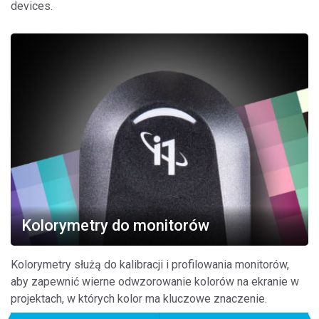
devices.
Kolorymetry do monitorów
Kolorymetry służą do kalibracji i profilowania monitorów,
aby zapewnić wierne odwzorowanie kolorów na ekranie w
projektach, w których kolor ma kluczowe znaczenie.