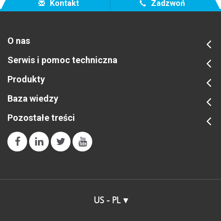
Kontakt
Zadzwoń
O nas
Serwis i pomoc techniczna
Produkty
Baza wiedzy
Pozostałe treści
US - PL