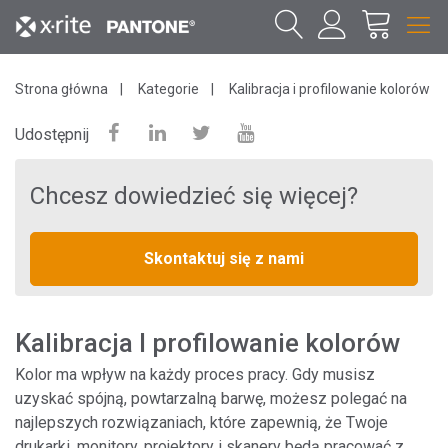
Strona główna
Kategorie
Kalibracja i profilowanie kolorów
Udostępnij
Chcesz dowiedzieć się więcej?
Skontaktuj się z nami
Kalibracja I profilowanie kolorów
Kolor ma wpływ na każdy proces pracy. Gdy musisz
uzyskać spójną, powtarzalną barwę, możesz polegać na
najlepszych rozwiązaniach, które zapewnią, że Twoje
drukarki, monitory, projektory i skanery będą pracować z