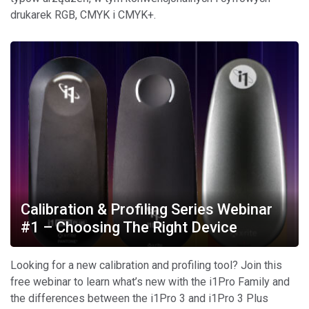
drukarek RGB, CMYK i CMYK+.
Calibration & Profiling Series Webinar
#1 – Choosing The Right Device
Looking for a new calibration and profiling tool? Join this
free webinar to learn what’s new with the i1Pro Family and
the differences between the i1Pro 3 and i1Pro 3 Plus