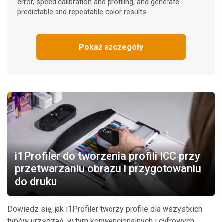
error, speed calibration and profiling, and generate
predictable and repeatable color results.
Pokaż szczegóły
i1Profiler do tworzenia profili ICC przy
przetwarzaniu obrazu i przygotowaniu
do druku
Dowiedz się, jak i1Profiler tworzy profile dla wszystkich
typów urządzeń, w tym konwencjonalnych i cyfrowych