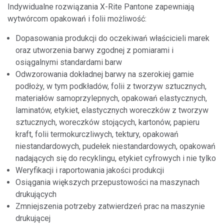
Indywidualne rozwiązania X-Rite Pantone zapewniają
wytwórcom opakowań i folii możliwość:
Dopasowania produkcji do oczekiwań właścicieli marek
oraz utworzenia barwy zgodnej z pomiarami i
osiągalnymi standardami barw
Odwzorowania dokładnej barwy na szerokiej gamie
podłoży, w tym podkładów, folii z tworzyw sztucznych,
materiałów samoprzylepnych, opakowań elastycznych,
laminatów, etykiet, elastycznych woreczków z tworzyw
sztucznych, woreczków stojących, kartonów, papieru
kraft, folii termokurczliwych, tektury, opakowań
niestandardowych, pudełek niestandardowych, opakowań
nadających się do recyklingu, etykiet cyfrowych i nie tylko
Weryfikacji i raportowania jakości produkcji
Osiągania większych przepustowości na maszynach
drukujących
Zmniejszenia potrzeby zatwierdzeń prac na maszynie
drukującej