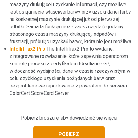
maszyny drukującej uzyskanie informacji, czy możliwe
jest osiągniecie właściwej barwy przy użyciu danej farby
na konkretnej maszynie drukującej już od pierwszej
odbitki. Sama ta funkcja może zaoszczędzić godziny
straconego czasu maszyny drukującej, odpadów i
frustracji, próbując uzyskać barwę, która nie jest możliwa.
IntelliTrax2 Pro
The IntelliTrax2 Pro to wydajne,
zintegrowane rozwiązanie, które zapewnia operatorom
kontrolę procesu z certyfikatem Idealliance G7,
widoczność wydajności, dane w czasie rzeczywistym w
celu szybkiego uzyskania pożądanych barw oraz
bezproblemowe raportowanie z powrotem do serwera
ColorCert ScoreCard Server
Pobierz broszurę, aby dowiedzieć się więcej
POBIERZ