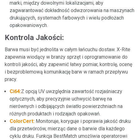
marki, między dowolnymi lokalizacjami, aby
zagwarantować dokładność odwzorowania na maszynach
drukujących, systemach farbowych i wielu podłożach
opakowaniowych.
Kontrola Jakości:
Barwa musi być jednolita w całym łańcuchu dostaw. X-Rite
zapewnia wiodący w branży sprzęt i oprogramowanie do
kontroli jakości, aby zapewnić łatwy pomiar, kontrolę, ocenę
i bezproblemową komunikację barw w ramach przepływu
pracy.
Ci64:
Z opcją UV uwzględnia zawartość rozjaśniaczy
optycznych, aby precyzyjnie uchwycić barwę na
nierównych i odbijających światło powierzchniach na
różnych produktach i rodzajach opakowań.
ColorCert:
Monitoruje, koryguje i poprawia jakość druku
dla przetwórców, mierząc dane o barwie dla każdego
cyklu druku. Funkcja BestMatch umożliwia operatorowi