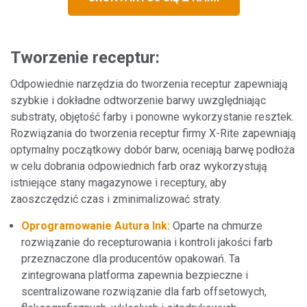
Tworzenie receptur:
Odpowiednie narzędzia do tworzenia receptur zapewniają
szybkie i dokładne odtworzenie barwy uwzględniając
substraty, objętość farby i ponowne wykorzystanie resztek.
Rozwiązania do tworzenia receptur firmy X-Rite zapewniają
optymalny początkowy dobór barw, oceniają barwę podłoża
w celu dobrania odpowiednich farb oraz wykorzystują
istniejące stany magazynowe i receptury, aby
zaoszczędzić czas i zminimalizować straty.
Oprogramowanie Autura Ink:
Oparte na chmurze
rozwiązanie do recepturowania i kontroli jakości farb
przeznaczone dla producentów opakowań. Ta
zintegrowana platforma zapewnia bezpieczne i
scentralizowane rozwiązanie dla farb offsetowych,