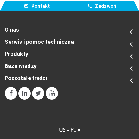
Kontakt
Zadzwoń
O nas
Serwis i pomoc techniczna
Produkty
Baza wiedzy
Pozostałe treści
US - PL