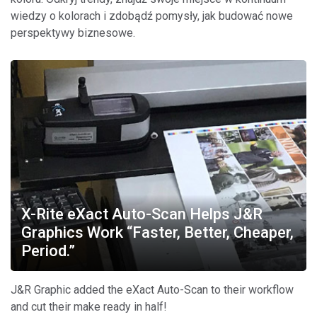
wiedzy o kolorach i zdobądź pomysły, jak budować nowe
perspektywy biznesowe.
X-Rite eXact Auto-Scan Helps J&R
Graphics Work “Faster, Better, Cheaper,
Period.”
J&R Graphic added the eXact Auto-Scan to their workflow
and cut their make ready in half!