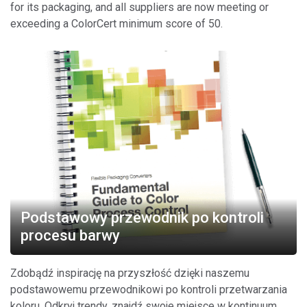
for its packaging, and all suppliers are now meeting or
exceeding a ColorCert minimum score of 50.
Podstawowy przewodnik po kontroli
procesu barwy
Zdobądź inspirację na przyszłość dzięki naszemu
podstawowemu przewodnikowi po kontroli przetwarzania
koloru. Odkryj trendy, znajdź swoje miejsce w kontinuum