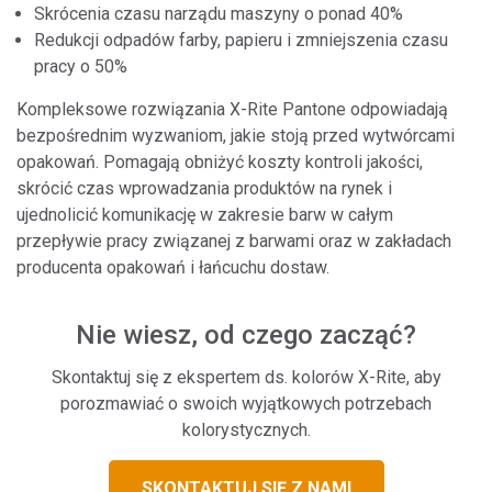
Skrócenia czasu narządu maszyny o ponad 40%
Redukcji odpadów farby, papieru i zmniejszenia czasu
pracy o 50%
Kompleksowe rozwiązania X-Rite Pantone odpowiadają
bezpośrednim wyzwaniom, jakie stoją przed wytwórcami
opakowań. Pomagają obniżyć koszty kontroli jakości,
skrócić czas wprowadzania produktów na rynek i
ujednolicić komunikację w zakresie barw w całym
przepływie pracy związanej z barwami oraz w zakładach
producenta opakowań i łańcuchu dostaw.
Nie wiesz, od czego zacząć?
Skontaktuj się z ekspertem ds. kolorów X-Rite, aby
porozmawiać o swoich wyjątkowych potrzebach
kolorystycznych.
SKONTAKTUJ SIĘ Z NAMI