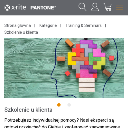
Strona główna
Kategorie
Training & Seminars
Szkolenie u klienta
1
2
Szkolenie u klienta
Potrzebujesz indywidualnej pomocy? Nasi eksperci są
gotowi przyjechać do Ciebie i zaoferować zaawansowane