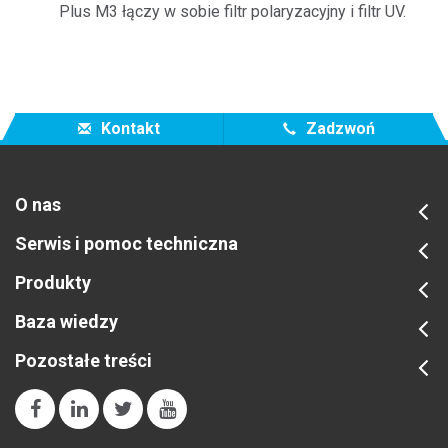
Plus M3 łączy w sobie filtr polaryzacyjny i filtr UV.
Kontakt
Zadzwoń
O nas
Serwis i pomoc techniczna
Produkty
Baza wiedzy
Pozostałe treści