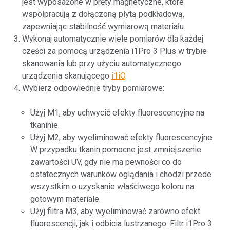
jest wyposażone w pręty magnetyczne, które
współpracują z dołączoną płytą podkładową,
zapewniając stabilność wymiarową materiału.
Wykonaj automatycznie wiele pomiarów dla każdej
części za pomocą urządzenia i1Pro 3 Plus w trybie
skanowania lub przy użyciu automatycznego
urządzenia skanującego
i1iO
.
Wybierz odpowiednie tryby pomiarowe:
Użyj M1, aby uchwycić efekty fluorescencyjne na
tkaninie.
Użyj M2, aby wyeliminować efekty fluorescencyjne.
W przypadku tkanin pomocne jest zmniejszenie
zawartości UV, gdy nie ma pewności co do
ostatecznych warunków oglądania i chodzi przede
wszystkim o uzyskanie właściwego koloru na
gotowym materiale.
Użyj filtra M3, aby wyeliminować zarówno efekt
fluorescencji, jak i odbicia lustrzanego. Filtr i1Pro 3