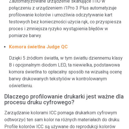
Zautomatyzowane urządzenie skanujące i1iO w
połączeniu z urządzeniem i1Pro 3 Plus automatyzuje
profilowanie kolorów i umożliwia odczytywanie kart
testowych bez konieczności użycia rąk, co przyspiesza
proces i zmniejsza ryzyko wystąpienia błędów w
pomiarze barwy.
Komora świetlna Judge QC
Dzięki 5 źródłom światła, w tym światłu dziennemu klasy
B i opcjonalnym diodom LED, ta niewielka, podstawowa
komora świetlna to opłacalny sposób na wizualną ocenę
barwy drukowanych tekstyliów w kontrolowanym
oświetleniu.
Dlaczego profilowanie drukarki jest ważne dla
procesu druku cyfrowego?
Zarządzanie kolorami ICC pomaga drukarkom cyfrowym
odtworzyć ten sam kolor na różnych materiałach do druku.
Profile kolorów ICC są używane do reprodukcji kolorów