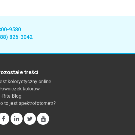
800-9580
888) 826-3042
ozostałe treści
est kolorystyczny online
łowniczek kolorów
-Rite Blog
o to jest spektrofotometr?