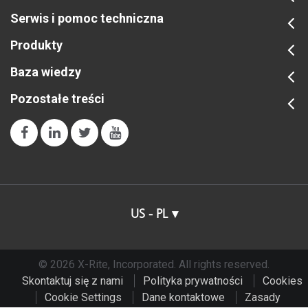
Serwis i pomoc techniczna
Produkty
Baza wiedzy
Pozostałe treści
US - PL
© 2026 X-Rite, Incorporated. All rights reserved.
Skontaktuj się z nami
Polityka prywatności
Cookies
Cookie Settings
Dane kontaktowe
Zasady