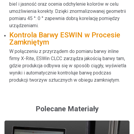
biel i jasność oraz ocenia odchylenie kolorów w celu
umożliwienia korekty. Dzięki znormalizowanej geometrii
pomiaru 45 °: 0 ° zapewnia dobrą korelację pomiędzy
urządzeniami.
Kontrola Barwy ESWIN w Procesie
Zamkniętym
W połączeniu z przyrządem do pomiaru barwy inline
firmy X-Rite, ESWin CLCC zarządza jakością barwy tam,
gdzie produkcja odbywa się w sposób ciągły, wyświetla
wyniki i automatycznie kontroluje barwę podczas
produkcji tworzyw sztucznych w obiegu zamkniętym.
Polecane Materiały