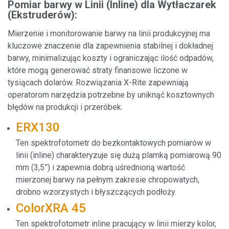
Pomiar barwy w Linii (Inline) dla Wytłaczarek
(Ekstruderów):
Mierzenie i monitorowanie barwy na linii produkcyjnej ma
kluczowe znaczenie dla zapewnienia stabilnej i dokładnej
barwy, minimalizując koszty i ograniczając ilość odpadów,
które mogą generować straty finansowe liczone w
tysiącach dolarów. Rozwiązania X-Rite zapewniają
operatorom narzędzia potrzebne by uniknąć kosztownych
błędów na produkcji i przeróbek.
ERX130
Ten spektrofotometr do bezkontaktowych pomiarów w
linii (inline) charakteryzuje się dużą plamką pomiarową 90
mm (3,5”) i zapewnia dobrą uśrednioną wartość
mierzonej barwy na pełnym zakresie chropowatych,
drobno wzorzystych i błyszczących podłoży.
ColorXRA 45
Ten spektrofotometr inline pracujący w linii mierzy kolor,