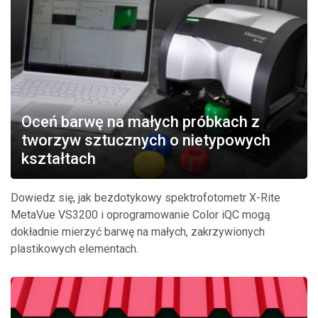
Oceń barwę na małych próbkach z
tworzyw sztucznych o nietypowych
kształtach
Dowiedz się, jak bezdotykowy spektrofotometr X-Rite
MetaVue VS3200 i oprogramowanie Color iQC mogą
dokładnie mierzyć barwę na małych, zakrzywionych
plastikowych elementach.