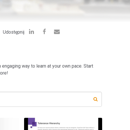
Udostępnij
n engaging way to learn at your own pace. Start
ore!