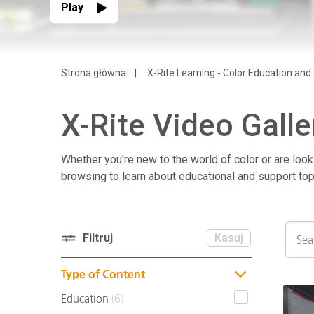
Play
Tworzywa sztuczne
Strona główna
X-Rite Learning - Color Education and 
X-Rite Video Galle
Whether you're new to the world of color or are look
browsing to learn about educational and support to
Filtruj
Kasuj
Type of Content
Education
(6)