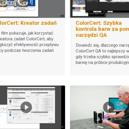
lorCert: Kreator zadań
ColorCert: Szybka
kontrola barw za po
 film pokazuje, jak korzystać
narzędzi QA
reatora zadań ColorCert, aby
ększyć efektywność przepływu
Dowiedz się, dlaczego narz
cy podczas tworzenia zadań.
ColorCert QA to najlepszy w
gdy trzeba szybko sprawdzi
barwę na próbce produkcyjn