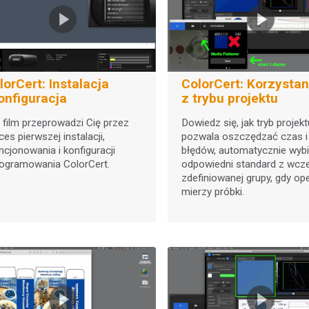
lorCert: Instalacja
ColorCert: Korzystan
konfiguracja
z trybu projektu
 film przeprowadzi Cię przez
Dowiedz się, jak tryb projek
ces pierwszej instalacji,
pozwala oszczędzać czas i
encjonowania i konfiguracji
błędów, automatycznie wybi
ogramowania ColorCert.
odpowiedni standard z wcze
zdefiniowanej grupy, gdy op
mierzy próbki.