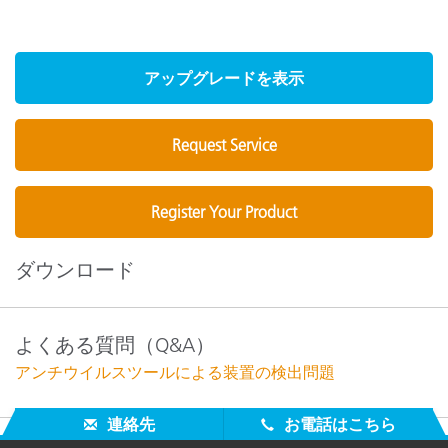
アップグレードを表示
Request Service
Register Your Product
ダウンロード
よくある質問（Q&A）
アンチウイルスツールによる装置の検出問題
連絡先
お電話はこちら