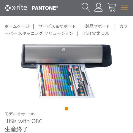
ホームページ
サービス＆サポート
製品サポート
カラ
ーバー スキャニング ソリューション
i1iSis with OBC
1
モデル番号: eois
i1iSis with OBC
生産終了