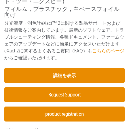
ト・ツー・エクスピー）
フィルム，プラスチック，白ベースフォイル
向け
分光濃度・測色計eXact™ 2に関する製品サポートおよび
技術情報をご案内しています。最新のソフトウェア、トラ
ブルシューティング情報、各種ドキュメント、ファームウ
ェアのアップデートなどに簡単にアクセスいただけます。
eXact 2に関するよくあるご質問（FAQ）も
こちらのページ
からご確認いただけます。
詳細を表示
Request Support
product registration