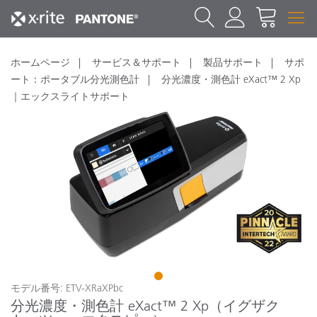
ホームページ
サービス＆サポート
製品サポート
サポ
ート：ポータブル分光測色計
分光濃度・測色計 eXact™ 2 Xp
｜エックスライトサポート
1
モデル番号: ETV-XRaXPbc
分光濃度・測色計 eXact™ 2 Xp（イグザク