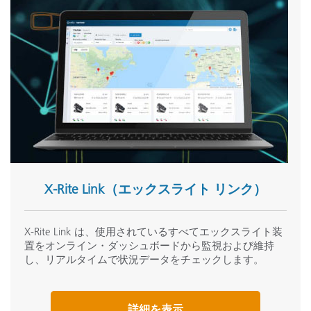
X-Rite Link（エックスライト リンク）
X-Rite Link は、使用されているすべてエックスライト装
置をオンライン・ダッシュボードから監視および維持
し、リアルタイムで状況データをチェックします。
詳細を表示