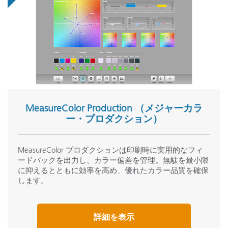
MeasureColor Production （メジャーカラ
ー・プロダクション）
MeasureColor プロダクションは印刷時に実用的なフィ
ードバックを出力し、カラー偏差を管理。無駄を最小限
に抑えるとともに効率を高め、優れたカラー品質を確保
します。
詳細を表示