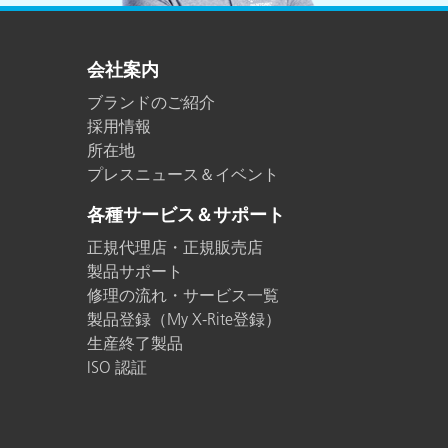
会社案内
ブランドのご紹介
採用情報
所在地
プレスニュース＆イベント
各種サービス＆サポート
正規代理店・正規販売店
製品サポート
修理の流れ・サービス一覧
製品登録（My X-Rite登録）
生産終了製品
ISO 認証