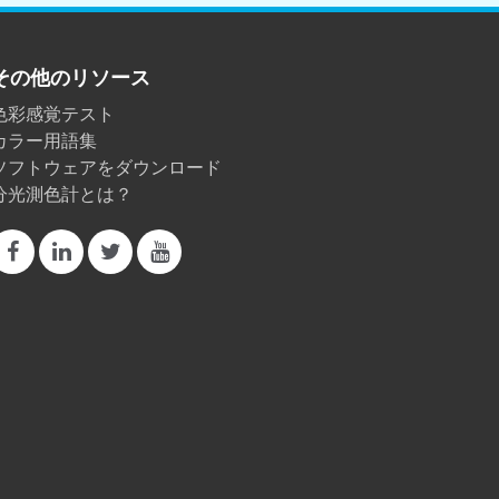
その他のリソース
色彩感覚テスト
カラー用語集
ソフトウェアをダウンロード
分光測色計とは？