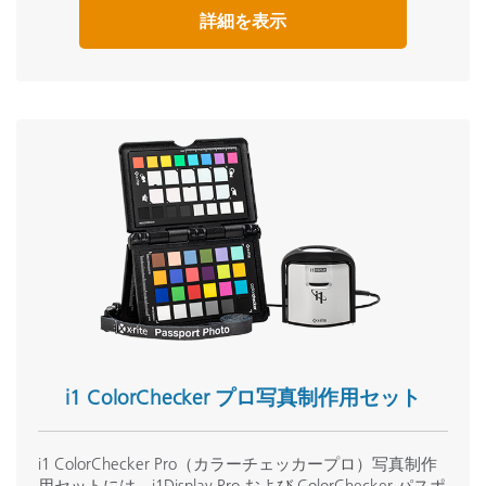
詳細を表示
i1 ColorChecker プロ写真制作用セット
i1 ColorChecker Pro（カラーチェッカープロ）写真制作
用セットには、i1Display Pro および ColorChecker パスポ