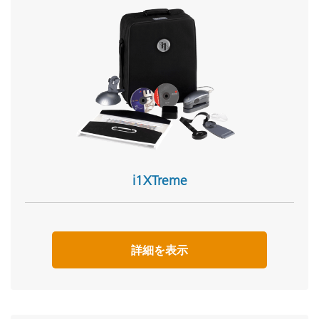
i1XTreme
詳細を表示