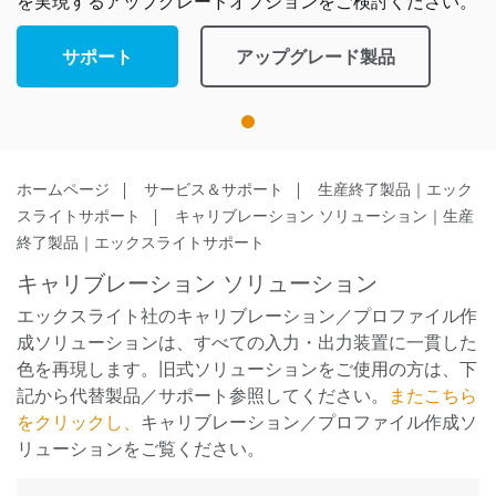
を実現するアップグレードオプションをご検討ください。
サポート
アップグレード製品
1
ホームページ
サービス＆サポート
生産終了製品｜エック
スライトサポート
キャリブレーション ソリューション｜生産
終了製品｜エックスライトサポート
キャリブレーション ソリューション
エックスライト社のキャリブレーション／プロファイル作
成ソリューションは、すべての入力・出力装置に一貫した
色を再現します。旧式ソリューションをご使用の方は、下
記から代替製品／サポート参照してください。
またこちら
をクリックし、
キャリブレーション／プロファイル作成ソ
リューションをご覧ください。