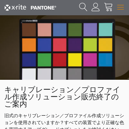
キャリブレーション／プロファイ
ル作成ソリューション販売終了の
ご案内
旧式のキャリブレーション／プロファイル作成ソリューシ
ョンを使用されていますか？すべての装置でより正確な色