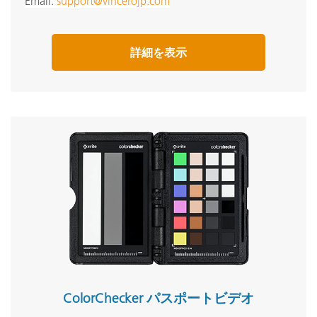
Email:
support@vincerojp.com
詳細を表示
ColorChecker パスポートビデオ