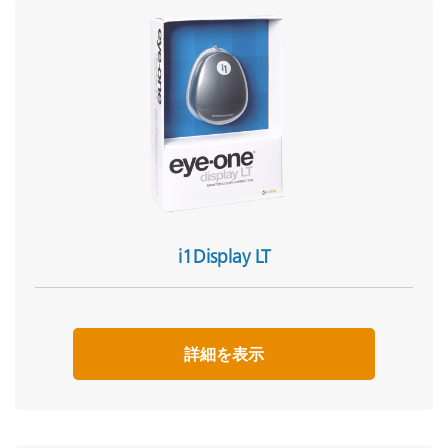
i1Display LT
詳細を表示