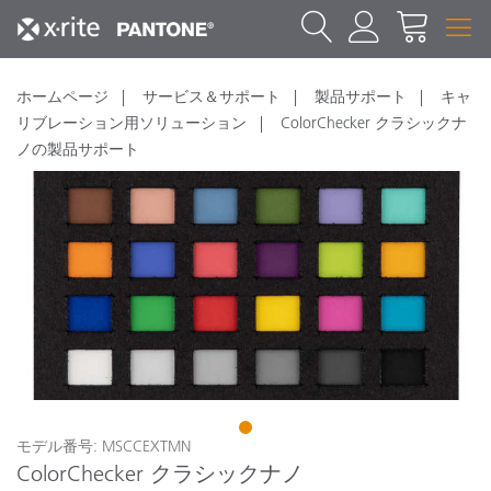
ホームページ
サービス＆サポート
製品サポート
キャ
リブレーション用ソリューション
ColorChecker クラシックナ
ノの製品サポート
1
モデル番号: MSCCEXTMN
ColorChecker クラシックナノ