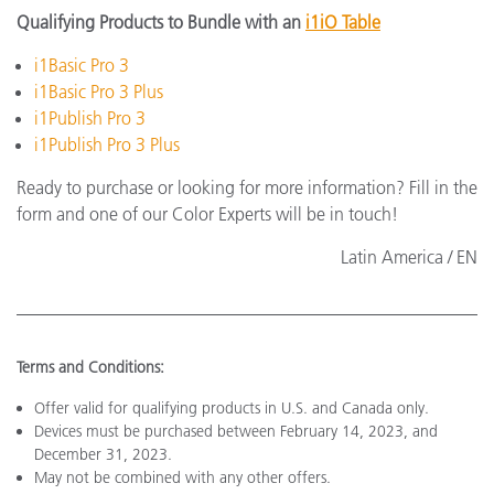
Qualifying Products to Bundle with an
i1iO Table
i1Basic Pro 3
i1Basic Pro 3 Plus
i1Publish Pro 3
i1Publish Pro 3 Plus
Ready to purchase or looking for more information? Fill in the
form and one of our Color Experts will be in touch!
Latin America / EN
Terms and Conditions:
Offer valid for qualifying products in U.S. and Canada only.
Devices must be purchased between February 14, 2023, and
December 31, 2023.
May not be combined with any other offers.