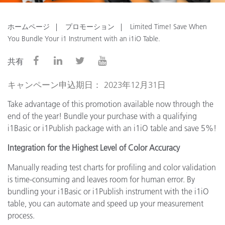
ホームページ
プロモーション
Limited Time! Save When
You Bundle Your i1 Instrument with an i1iO Table.
共有
キャンペーン申込期日： 2023年12月31日
Take advantage of this promotion available now through the
end of the year! Bundle your purchase with a qualifying
i1Basic or i1Publish package with an i1iO table and save 5%!
Integration for the Highest Level of Color Accuracy
Manually reading test charts for profiling and color validation
is time-consuming and leaves room for human error. By
bundling your i1Basic or i1Publish instrument with the i1iO
table, you can automate and speed up your measurement
process.