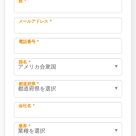
姓 *
メールアドレス *
電話番号 *
国名 *
都道府県 *
会社名 *
業界 *