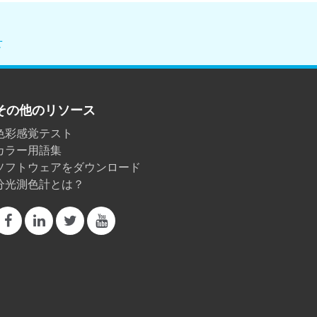
せ
その他のリソース
色彩感覚テスト
カラー用語集
ソフトウェアをダウンロード
分光測色計とは？