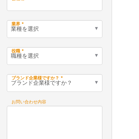
業界 *
役職 *
ブランド企業様ですか？ *
お問い合わせ内容