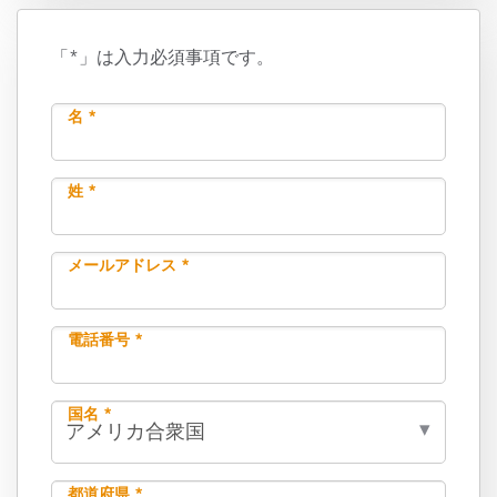
「*」は入力必須事項です。
名 *
姓 *
メールアドレス *
電話番号 *
国名 *
都道府県 *