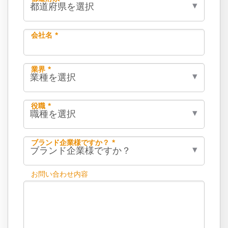
会社名 *
業界 *
役職 *
ブランド企業様ですか？ *
お問い合わせ内容