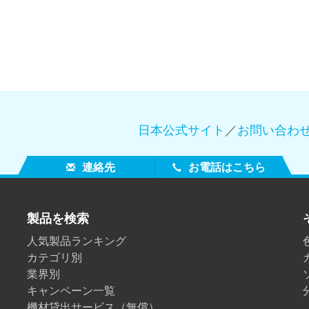
日本公式サイト
／
お問い合わ
連絡先
お電話はこちら
製品を検索
人気製品ランキング
カテゴリ別
業界別
キャンペーン一覧
機材貸出サービス（無償）