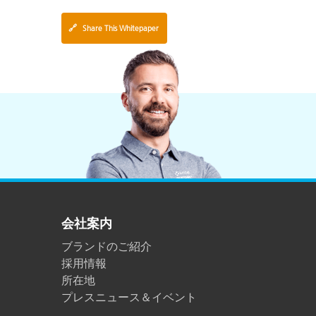
🔗
Share This Whitepaper
会社案内
ブランドのご紹介
採用情報
所在地
プレスニュース＆イベント