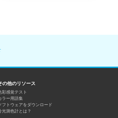
せ
その他のリソース
色彩感覚テスト
カラー用語集
ソフトウェアをダウンロード
分光測色計とは？