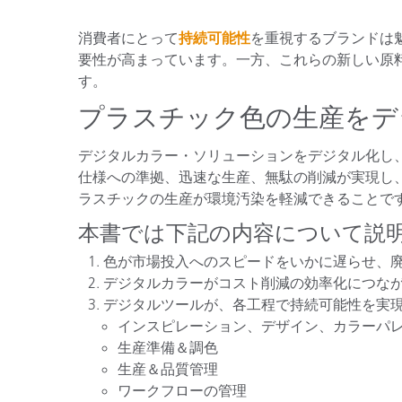
プラスチック
消費者にとって
持続可能性
を重視するブランドは
要性が高まっています。一方、これらの新しい原
す。
プラスチック色の生産をデ
デジタルカラー・ソリューションをデジタル化し
仕様への準拠、迅速な生産、無駄の削減が実現し
ラスチックの生産が環境汚染を軽減できることで
本書では下記の内容について説
色が市場投入へのスピードをいかに遅らせ、
デジタルカラーがコスト削減の効率化につな
デジタルツールが、各工程で持続可能性を実
インスピレーション、デザイン、カラーパ
生産準備＆調色
生産＆品質管理
ワークフローの管理