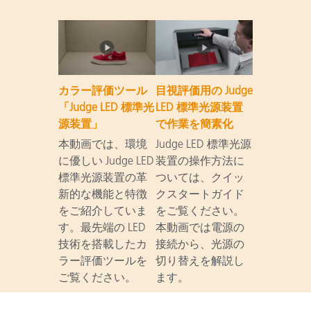
カラー評価ツール
目視評価用の Judge
「Judge LED 標準光
LED 標準光源装置
源装置」
で作業を簡素化
本動画では、環境
Judge LED 標準光源
に優しい Judge LED
装置の操作方法に
標準光源装置の革
ついては、クイッ
新的な機能と特徴
クスタートガイド
をご紹介していま
をご覧ください。
す。最先端の LED
本動画では電源の
技術を搭載したカ
接続から、光源の
ラー評価ツールを
切り替えを解説し
ご覧ください。
ます。