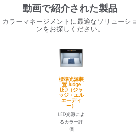
動画で紹介された製品
カラーマネージメントに最適なソリューショ
ンをお探しください。
標準光源装
置 Judge
LED（ジャ
ッジ・エル
エーディ
ー）
LED光源によ
るカラー評
価