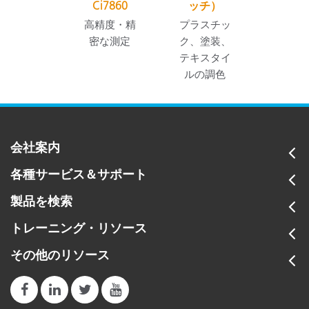
Ci7860
ッチ）
高精度・精
プラスチッ
密な測定
ク、塗装、
テキスタイ
ルの調色
会社案内
各種サービス＆サポート
製品を検索
トレーニング・リソース
その他のリソース