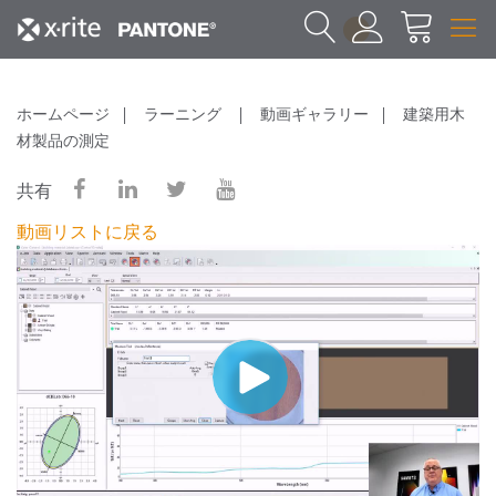
1
ホームページ
ラーニング
動画ギャラリー
建築用木
材製品の測定
共有
動画リストに戻る