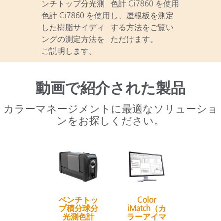
ンチトップ分光測
色計 Ci7860 を使用
色計 Ci7860 を使用
し、屋根板を測定
した樹脂サイディ
する方法をご覧い
ングの測定方法を
ただけます。
ご説明します。
動画で紹介された製品
カラーマネージメントに最適なソリューショ
ンをお探しください。
ベンチトッ
Color
プ積分球分
iMatch（カ
光測色計
ラーアイマ