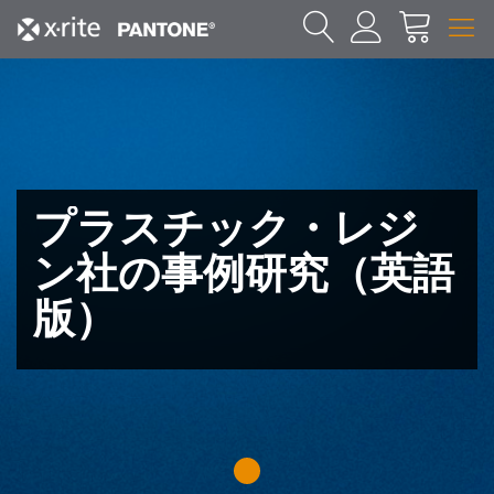
プラスチック・レジ
ン社の事例研究（英語
版）
1