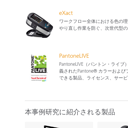
eXact
ワークフロー全体における色の理
やり直し作業を防ぐ、次世代型の
PantoneLIVE
PantoneLIVE（パントン・
義されたPantone® カラー
できる製品、ライセンス、サービ
本事例研究に紹介される製品