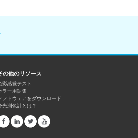
せ
その他のリソース
色彩感覚テスト
カラー用語集
ソフトウェアをダウンロード
分光測色計とは？