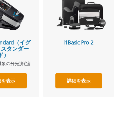
tandard（イグ
i1Basic Pro 2
・スタンダー
ド）
対象の分光測色計
細を表示
詳細を表示