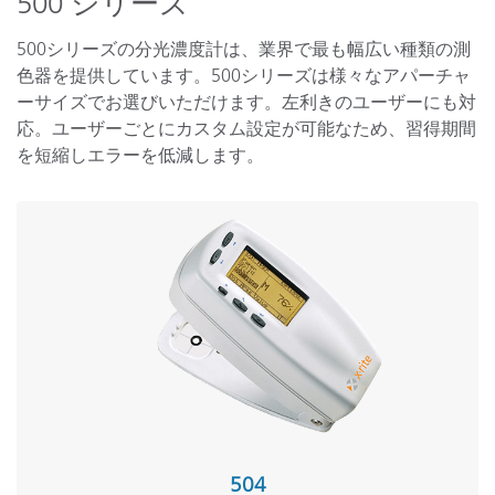
500 シリーズ
500
シリーズの分光濃度計は、業界で最も幅広い種類の測
色器を提供しています。
500
シリーズは様々なアパーチャ
ーサイズでお選びいただけます。左利きのユーザーにも対
応。ユーザーごとにカスタム設定が可能なため、習得期間
を短縮しエラーを低減します。
504