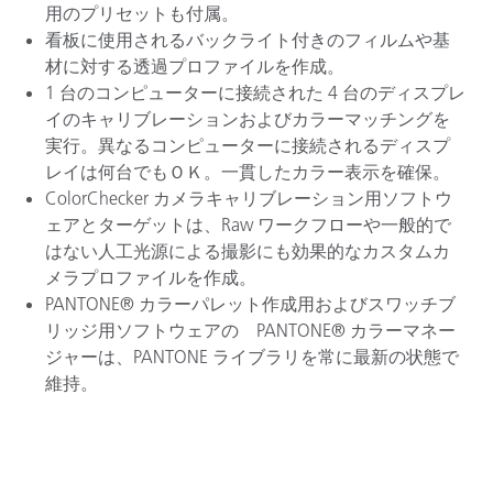
用のプリセットも付属。
看板に使用されるバックライト付きのフィルムや基
材に対する透過プロファイルを作成。
1 台のコンピューターに接続された 4 台のディスプレ
イのキャリブレーションおよびカラーマッチングを
実行。異なるコンピューターに接続されるディスプ
レイは何台でもＯＫ。一貫したカラー表示を確保。
ColorChecker カメラキャリブレーション用ソフトウ
ェアとターゲットは、Raw ワークフローや一般的で
はない人工光源による撮影にも効果的なカスタムカ
メラプロファイルを作成。
PANTONE® カラーパレット作成用およびスワッチブ
リッジ用ソフトウェアの PANTONE® カラーマネー
ジャーは、PANTONE ライブラリを常に最新の状態で
維持。