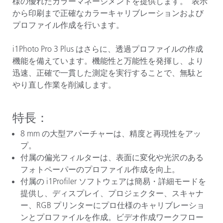
様の優れたカラーマネージメントを提供します。 表示
から印刷まで正確なカラーキャリブレーションおよび
プロファイル作成を行います。
i1Photo Pro 3 Plus はさらに、透過プロファイルの作成
機能を備えています。機能性と万能性を発揮し、より
迅速、正確で一貫した測定を実行することで、無駄と
やり直し作業を削減します。
特長：
8 mm の大型アパーチャーは、精度と再現性をアッ
プ。
付属の偏光フィルターは、表面に変化や光沢のある
フォトペーパーのプロファイル作成を向上。
付属の i1Profiler ソフトウェアは簡易・詳細モードを
提供し、ディスプレイ、プロジェクター、スキャナ
ー、RGB プリンターにプロ仕様のキャリブレーショ
ンとプロファイルを作成。ビデオ作成ワークフロー