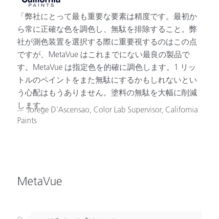
「弊社にとって最も重要な要素は精度です。最初か
ら常に正確な色を調色し、無駄を排除すること。弊
社が測色装置を選択する際に重要視するのはこの点
ですが、MetaVue はこれまでにない最良の製品で
す。MetaVue は指定色を的確に調色します。1 リッ
トルのペイントをまた無駄にするかもしれないとい
う心配はもうありません。塗料の無駄を大幅に削減
します。
Jorege D'Ascensao​, Color Lab Supervisor, California
Paints
MetaVue