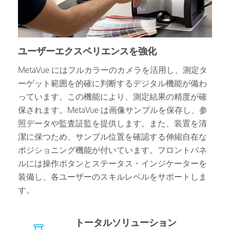
ユーザーエクスペリエンスを強化
MetaVue にはフルカラーのカメラを活用し、測定タ
ーゲット範囲を的確に判断するデジタル機能が備わ
っています。この機能により、測定結果の精度が確
保されます。MetaVue は画像サンプルを保存し、参
照データや監査証監を提供します。また、装置を清
潔に保つため、サンプル位置を確認する伸縮自在な
ポジショニング機能が付いています。フロントパネ
ルには操作ボタンとステータス・インジケーターを
装備し、各ユーザーのスキルレベルをサポートしま
す。
トータルソリューション