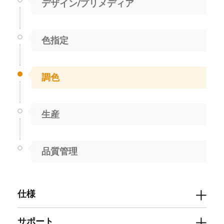
デザイン/プリメディア
色指定
調色
生産
品質管理
仕様
サポート