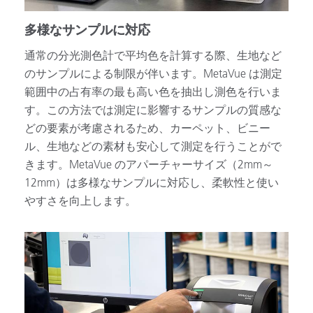
多様なサンプルに対応
通常の分光測色計で平均色を計算する際、生地など
のサンプルによる制限が伴います。MetaVue は測定
範囲中の占有率の最も高い色を抽出し測色を行いま
す。この方法では測定に影響するサンプルの質感な
どの要素が考慮されるため、カーペット、ビニー
ル、生地などの素材も安心して測定を行うことがで
きます。MetaVue のアパーチャーサイズ（2mm～
12mm）は多様なサンプルに対応し、柔軟性と使い
やすさを向上します。