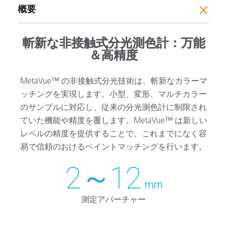
概要
斬新な非接触式分光測色計：万能
＆高精度
MetaVue™ の非接触式分光技術は、斬新なカラーマ
ッチングを実現します。小型、変形、マルチカラー
のサンプルに対応し、従来の分光測色計に制限され
ていた機能や精度を覆します。MetaVue™ は新しい
レベルの精度を提供することで、これまでになく容
易で信頼のおけるペイントマッチングを行います。
2～12
mm
測定アパーチャー