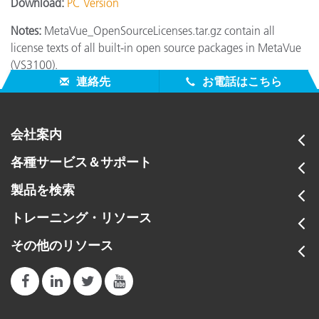
Download:
PC Version
Notes:
MetaVue_OpenSourceLicenses.tar.gz contain all
license texts of all built-in open source packages in MetaVue
(VS3100).
連絡先
お電話はこちら
会社案内
各種サービス＆サポート
製品を検索
トレーニング・リソース
その他のリソース