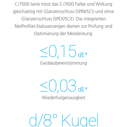
Ci7000-Serie misst das Ci7600 Farbe und Wirkung
gleichzeitig mit Glanzeinschluss (SPIN/SCI) und ohne
Glanzeinschluss (SPEX/SCE). Die integrierten
NetProfiler-Statusanzeigen dienen zur Prüfung und
Optimierung der Messleistung.
≤0,15
dE*
Geräteübereinstimmung
≤0,03
dE*
Wiederholgenauigkeit
d/8° Kugel