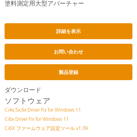
塗料測定用大型アパーチャー
詳細を表示
お問い合わせ
製品登録
ダウンロード
ソフトウェア
Ci4x,5x,6x Driver Fix for Windows 11
Ci6x Driver Fix for Windows 11
Ci6X ファームウェア設定ツール v1.39