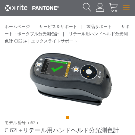
ホームページ
サービス＆サポート
製品サポート
サポ
ート：ポータブル分光測色計
リテール用ハンドヘルド分光測
色計 Ci62L+｜エックスライトサポート
1
モデル番号: ci62-rl
Ci62L+リテール用ハンドヘルド分光測色計