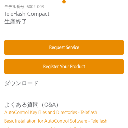
1
モデル番号: 6002-003
TeleFlash Compact
生産終了
Request Service
Register Your Product
ダウンロード
よくある質問（Q&A）
AutoControl Key Files and Directories - Teleflash
Basic Installation for AutoControl Software - Teleflash