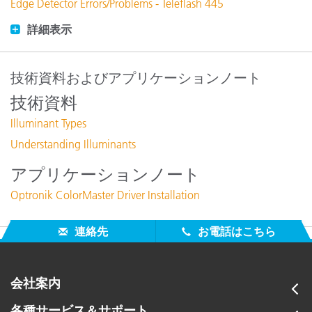
Edge Detector Errors/Problems - Teleflash 445
詳細表示
技術資料およびアプリケーションノート
技術資料
Illuminant Types
Understanding Illuminants
アプリケーションノート
Optronik ColorMaster Driver Installation
連絡先
お電話はこちら
会社案内
各種サービス＆サポート