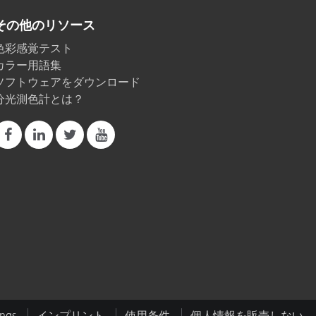
その他のリソース
色彩感覚テスト
カラー用語集
ソフトウェアをダウンロード
分光測色計とは？
ings
インプリント
使用条件
個人情報を販売しない