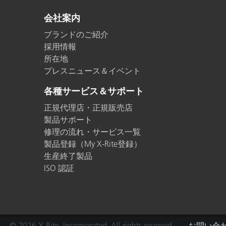
プラスチック
会社案内
ブランドのご紹介
採用情報
所在地
プレスニュース＆イベント
各種サービス＆サポート
正規代理店・正規販売店
製品サポート
修理の流れ・サービス一覧
製品登録（My X-Rite登録）
生産終了製品
ISO 認証
© 2026 X-Rite, Incorporated. All rights reserved.
お問い合