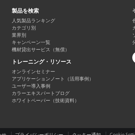
製品を検索
製紙業
人気製品ランキング
建築基材
カテゴリ別
業界別
耐久消費財
キャンペーン一覧
機材貸出サービス（無償）
トレーニング・リソース
オンラインセミナー
アプリケーションノート（活用事例）
ユーザー導入事例
カラーエキスパートブログ
ホワイトペーパー（技術資料）
わせ
プライバシーポリシー
クッキー通知
Cookie Sett