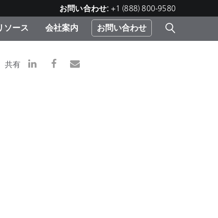
お問い合わせ:
+1 (888) 800-9580
リソース
会社案内
お問い合わせ
レー
プリ
ー
共有
 ソ
）
む）
ジ