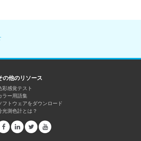
せ
その他のリソース
色彩感覚テスト
カラー用語集
ソフトウェアをダウンロード
分光測色計とは？