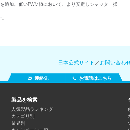
」を追加。低いPWM値において、より安定しシャッター操
す。
日本公式サイト
／
お問い合わ
連絡先
お電話はこちら
製品を検索
人気製品ランキング
カテゴリ別
業界別
キャンペーン一覧