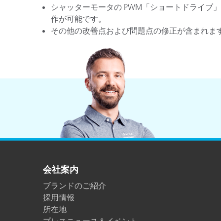
シャッターモータの PWM「ショートドライブ
作が可能です。
その他の改善点および問題点の修正が含まれま
会社案内
ブランドのご紹介
採用情報
所在地
プレスニュース＆イベント