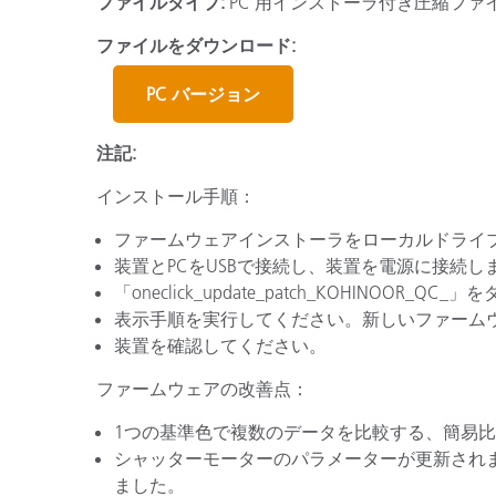
ファイルタイプ:
PC 用インストーラ付き圧縮ファ
プラスチック
ファイルをダウンロード:
PC バージョン
注記:
インストール手順：
ファームウェアインストーラをローカルドライ
装置とPCをUSBで接続し、装置を電源に接続し
「oneclick_update_patch_KOHINOOR_
表示手順を実行してください。新しいファーム
装置を確認してください。
ファームウェアの改善点：
1つの基準色で複数のデータを比較する、簡易
シャッターモーターのパラメーターが更新され
ました。