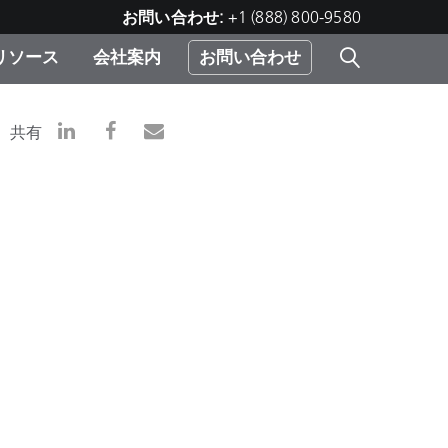
お問い合わせ:
+1 (888) 800-9580
リソース
会社案内
お問い合わせ
レー
プリ
ー
共有
 ソ
）
む）
ジ