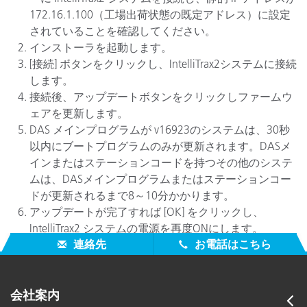
172.16.1.100（工場出荷状態の既定アドレス）に設定
されていることを確認してください。
インストーラを起動します。
[接続] ボタンをクリックし、IntelliTrax2システムに接続
します。
接続後、アップデートボタンをクリックしファームウ
ェアを更新します。
DAS メインプログラムが v16923のシステムは、30秒
以内にブートプログラムのみが更新されます。DASメ
インまたはステーションコードを持つその他のシステ
ムは、DASメインプログラムまたはステーションコー
ドが更新されるまで8～10分かかります。
アップデートが完了すれば [OK] をクリックし、
IntelliTrax2 システムの電源を再度ONにします。
連絡先
お電話はこちら
会社案内