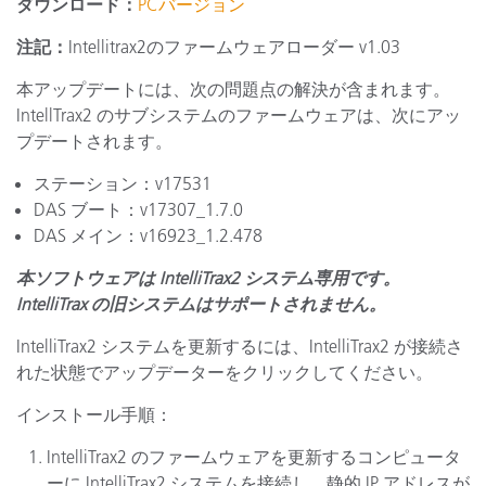
ダウンロード：
PCバージョン
注記：
Intellitrax2のファームウェアローダー v1.03
本アップデートには、次の問題点の解決が含まれます。
IntellTrax2 のサブシステムのファームウェアは、次にアッ
プデートされます。
ステーション：v17531
DAS ブート：v17307_1.7.0
DAS メイン：v16923_1.2.478
本ソフトウェアは IntelliTrax2 システム専用です。
IntelliTrax の旧システムはサポートされません。
IntelliTrax2 システムを更新するには、IntelliTrax2 が接続さ
れた状態でアップデーターをクリックしてください。
インストール手順：
IntelliTrax2 のファームウェアを更新するコンピュータ
ーに IntelliTrax2 システムを接続し、静的 IP アドレスが