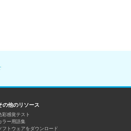
せ
その他のリソース
色彩感覚テスト
カラー用語集
ソフトウェアをダウンロード