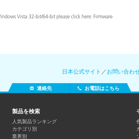
indows Vista 32-bit/64-bit please click here: Firmware
日本公式サイト
／
お問い合わ
連絡先
お電話はこちら
製品を検索
人気製品ランキング
カテゴリ別
業界別