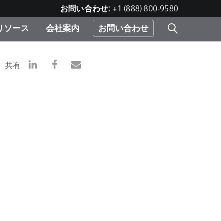
お問い合わせ:
+1 (888) 800-9580
リソース
会社案内
お問い合わせ
レー
プリ
ー
共有
 ソ
）
む）
ジ