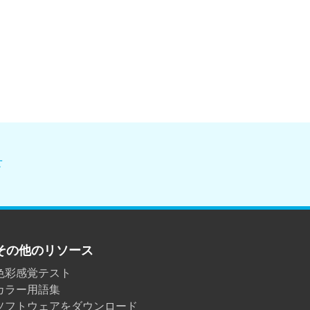
せ
その他のリソース
色彩感覚テスト
カラー用語集
ソフトウェアをダウンロード