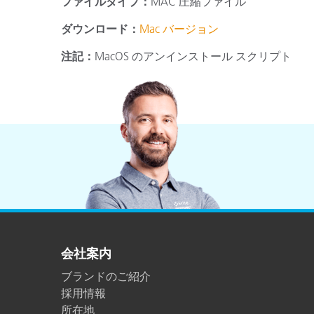
ファイルタイプ：
MAC 圧縮ファイル
プラスチック
ダウンロード：
Mac バージョン
注記：
MacOS のアンインストール スクリプト
会社案内
ブランドのご紹介
採用情報
所在地