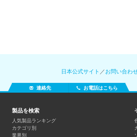
製紙業
建築基材
耐久消費財
日本公式サイト
／
お問い合わ
連絡先
お電話はこちら
製品を検索
人気製品ランキング
カテゴリ別
業界別