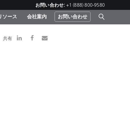
お問い合わせ:
+1 (888) 800-9580
リソース
会社案内
お問い合わせ
レー
プリ
ー
共有
 ソ
）
む）
ジ