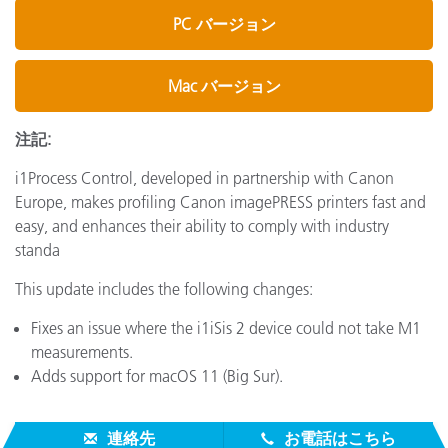
PC バージョン
Mac バージョン
注記:
i1Process Control, developed in partnership with Canon
Europe, makes profiling Canon imagePRESS printers fast and
easy, and enhances their ability to comply with industry
standa
This update includes the following changes:
Fixes an issue where the i1iSis 2 device could not take M1
measurements.
Adds support for macOS 11 (Big Sur).
連絡先
お電話はこちら