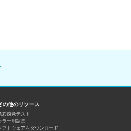
せ
その他のリソース
色彩感覚テスト
カラー用語集
ソフトウェアをダウンロード