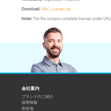
プラスチック
Download:
MAC Licenses.zip
Notes:
The file contains complete licenses under G
会社案内
ブランドのご紹介
採用情報
所在地