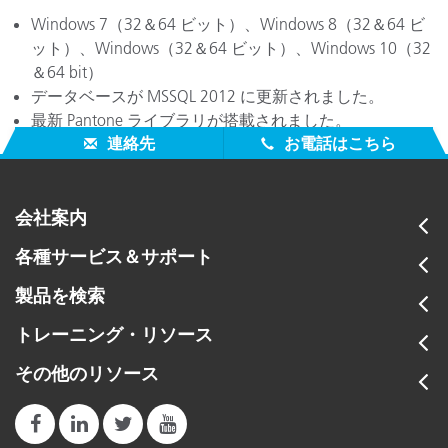
Windows 7（32＆64 ビット）、Windows 8（32＆64 ビ
ット）、Windows（32＆64 ビット）、Windows 10（32
＆64 bit）
データベースが MSSQL 2012 に更新されました。
最新 Pantone ライブラリが搭載されました。
連絡先
お電話はこちら
会社案内
各種サービス＆サポート
製品を検索
トレーニング・リソース
その他のリソース