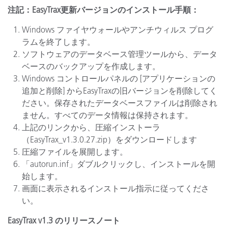
注記：
EasyTrax更新バージョンのインストール手順：
Windows ファイヤウォールやアンチウィルス プログ
ラムを終了します。
ソフトウェアのデータベース管理ツールから、データ
ベースのバックアップを作成します。
Windows コントロールパネルの [アプリケーションの
追加と削除] からEasyTraxの旧バージョンを削除してく
ださい。保存されたデータベースファイルは削除され
ません。すべてのデータ情報は保持されます。
上記のリンクから、圧縮インストーラ
（EasyTrax_v1.3.0.27.zip）をダウンロードします
圧縮ファイルを展開します。
「autorun.inf」ダブルクリックし、インストールを開
始します。
画面に表示されるインストール指示に従ってくださ
い。
EasyTrax v1.3 のリリースノート