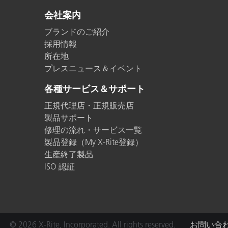
会社案内
ブランドのご紹介
採用情報
所在地
プレスニュース＆イベント
各種サービス＆サポート
正規代理店・正規販売店
製品サポート
修理の流れ・サービス一覧
製品登録（My X-Rite登録）
生産終了製品
ISO 認証
© 2026 X-Rite, Incorporated. All rights reserved.
お問い合