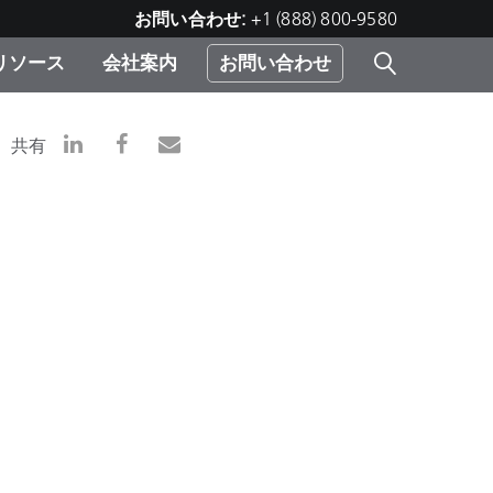
お問い合わせ:
+1 (888) 800-9580
リソース
会社案内
お問い合わせ
レー
プリ
ー
共有
 ソ
）
む）
ジ