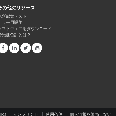
その他のリソース
色彩感覚テスト
カラー用語集
ソフトウェアをダウンロード
分光測色計とは？
ings
インプリント
使用条件
個人情報を販売しない