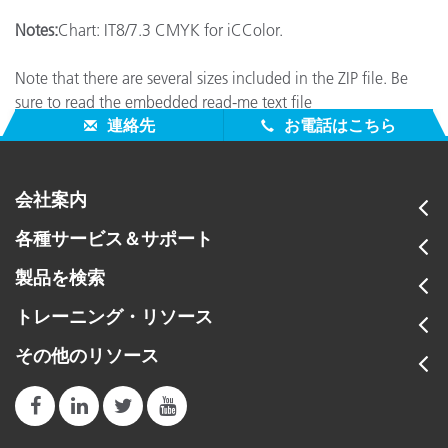
Notes:
Chart: IT8/7.3 CMYK for iCColor.
Note that there are several sizes included in the ZIP file. Be
sure to read the embedded read-me text file
連絡先
お電話はこちら
会社案内
各種サービス＆サポート
製品を検索
トレーニング・リソース
その他のリソース