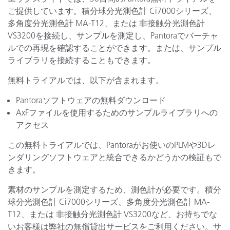
ご提供しています。積分球分光測色計 Ci7000シリーズ、
多角度分光測色計 MA-T12、または 非接触分光測色計
VS3200を接続し、サンプルを測定し、Pantoraでバーチャ
ルでの再現を確認することができます。または、サンプル
ライブラリを接続することもできます。
無料トライアルでは、以下が含まれます。
Pantoraソフトウェアの無料ダウンロード
AxFファイルを使用するためのサンプルライブラリへの
アクセス
この無料トライアルでは、Pantoraがお使いのPLMや3Dレ
ンダリングソフトウェアと統合できるかどうかの検証もで
きます。
素材のサンプルを測定するため、測色計が必要です。積分
球分光測色計 Ci7000シリーズ、多角度分光測色計 MA-
T12、または 非接触分光測色計 VS3200など、お持ちでな
いお客様は弊社の無償貸出サービスをご利用ください。サ