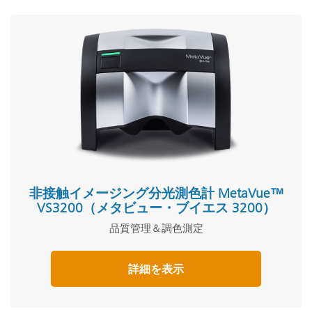
非接触イメージング分光測色計 MetaVue™
VS3200（メタビュー・ブイエス 3200）
品質管理＆調色測定
詳細を表示