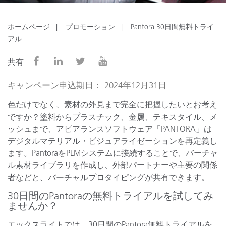
ホームページ
プロモーション
Pantora 30日間無料トライ
アル
共有
キャンペーン申込期日： 2024年12月31日
色だけでなく、素材の外見まで完全に把握したいとお考え
ですか？塗料からプラスチック、金属、テキスタイル、メ
ッシュまで、アピアランスソフトウェア「PANTORA」は
デジタルマテリアル・ビジュアライゼーションを再定義し
ます。PantoraをPLMシステムに接続することで、バーチャ
ル素材ライブラリを作成し、外部パートナーや主要の関係
者などと、バーチャルプロタイピングが共有できます。
30日間のPantoraの無料トライアルを試してみ
ませんか？
エックスライトでは、30日間のPantora無料トライアルを