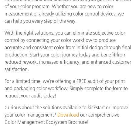
of your color program. Whether you are new to color
measurement or already utilizing color control devices, we
can help you every step of the way.
With the right solutions, you can eliminate subjective color
control by connecting your color workflow to produce
accurate and consistent color from initial design through final
production. Start your color journey today and benefit from
reduced rework, increased efficiency, and enhanced customer
satisfaction.
For a limited time, we're offering a FREE audit of your print
and packaging color workflow. Simply complete the form to
request your audit today!
Curious about the solutions available to kickstart or improve
your color management?
Download
our comprehensive
Color Management Ecosystem Brochure!