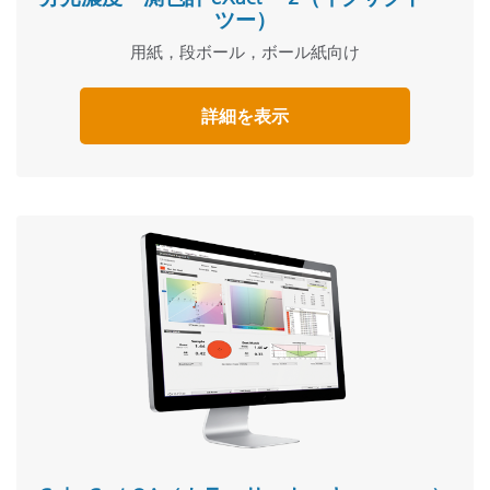
ツー）
用紙，段ボール，ボール紙向け
詳細を表示