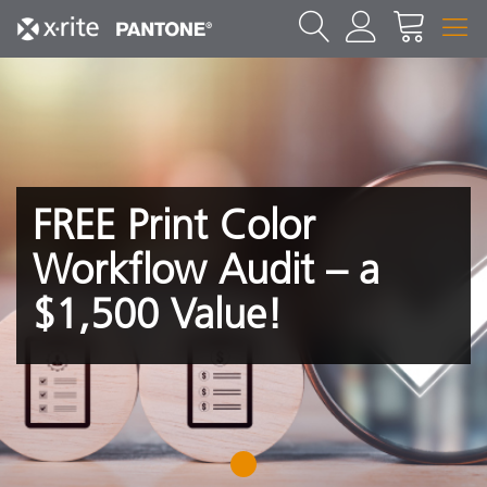
FREE Print Color
Workflow Audit – a
$1,500 Value!
1