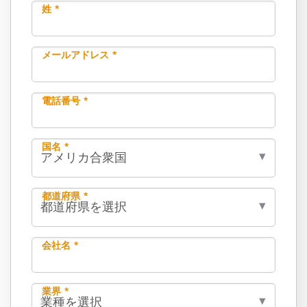
姓 *
メールアドレス *
電話番号 *
国名 *
都道府県 *
会社名 *
業界 *