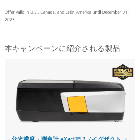
Offer valid in U.S., Canada, and Latin America until December 31,
2023
本キャンペーンに紹介される製品
分光濃度・測色計 eXact™ 2（イグザクト ・