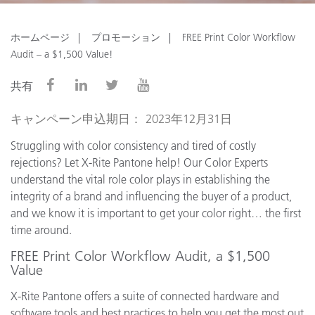
ホームページ
プロモーション
FREE Print Color Workflow
Audit – a $1,500 Value!
共有
キャンペーン申込期日： 2023年12月31日
Struggling with color consistency and tired of costly
rejections? Let X-Rite Pantone help! Our Color Experts
understand the vital role color plays in establishing the
integrity of a brand and influencing the buyer of a product,
and we know it is important to get your color right… the first
time around.
FREE Print Color Workflow Audit, a $1,500
Value
X-Rite Pantone offers a suite of connected hardware and
software tools and best practices to help you get the most out