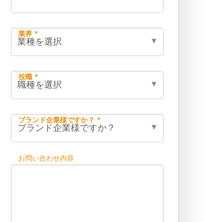
業界 *
役職 *
ブランド企業様ですか？ *
お問い合わせ内容