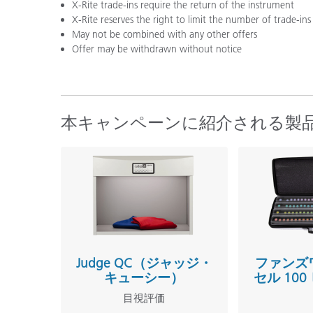
X-Rite trade-ins require the return of the instrument
X-Rite reserves the right to limit the number of trade-ins
May not be combined with any other offers
Offer may be withdrawn without notice
本キャンペーンに紹介される製
Judge QC（ジャッジ・
ファンズ
キューシー）
セル 10
目視評価