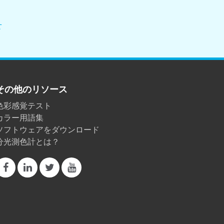
せ
その他のリソース
色彩感覚テスト
カラー用語集
ソフトウェアをダウンロード
分光測色計とは？