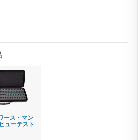
品
ワース・マン
0 ヒューテスト