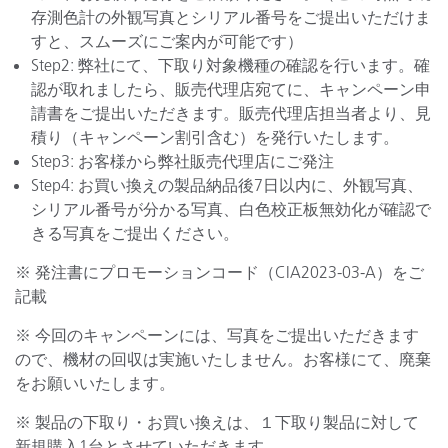
存測色計の外観写真とシリアル番号をご提出いただけま
すと、スムーズにご案内が可能です）
Step2: 弊社にて、下取り対象機種の確認を行います。確
認が取れましたら、販売代理店宛てに、キャンペーン申
請書をご提出いただきます。販売代理店担当者より、見
積り（キャンペーン割引含む）を発行いたします。
Step3: お客様から弊社販売代理店にご発注
Step4: お買い換えの製品納品後7日以内に、外観写真、
シリアル番号が分かる写真、白色校正板無効化が確認で
きる写真をご提出ください。
※ 発注書にプロモーションコード（CIA2023-03-A）をご
記載
※ 今回のキャンペーンには、写真をご提出いただきます
ので、機材の回収は実施いたしません。お客様にて、廃棄
をお願いいたします。
※ 製品の下取り・お買い換えは、１下取り製品に対して
新規購入1台とさせていただきます。