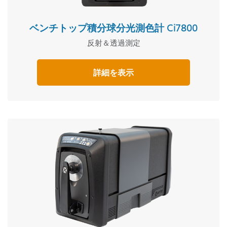
ベンチトップ積分球分光測色計 Ci7800
反射＆透過測定
詳細を表示