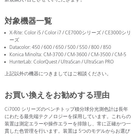
対象機器一覧
X-Rite: Color i5 / Color i7 / CE7000シリーズ / CE3000シリ
ーズ
Datacolor: 450 / 600 / 650 / 500 / 550 / 800 / 850
Konica Minolta: CM-3700 / CM-3600 / CM-3500 / CM-5
HunterLab: ColorQuest / UltraScan / UltraScan PRO
上記以外の機器につきましてはご相談ください。
お買い換えをお勧めする理由
Ci7000 シリーズのベンチトップ積分球分光測色計は長年
にわたる最先端テクノロジーを採用しています。これらの
装置は測定エラーや操作エラーを排除し、常に正確かつ一
貫した色管理を行います。装置は 5つのモデルからお選び