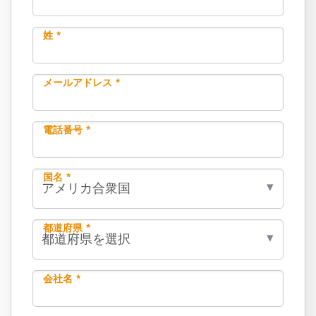
姓 *
メールアドレス *
電話番号 *
国名 *
都道府県 *
会社名 *