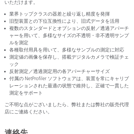
いただけます。
業界トップクラスの器差と繰り返し精度を発揮
旧型装置との下位互換性により、旧式データを活用
複数のスタンダードとオプションの反射／透過アパーチ
ャーを用いて、多様なサイズの不透明・非不透明サンプ
ルを測定
各種取付用具を用いて、多様なサンプルの測定に対応
測定値の画像を保存し、搭載デジタルカメラで検証チェ
ック
反射測定／透過測定用の各アパーチャーサイズ
付属の NetProfiler ソフトウェアは、装置を常にキャリブ
レーションされた最適の状態で維持し、正確で一貫した
測定をサポート
ご不明な点がございましたら、弊社または弊社の販売代理
店にご連絡ください。
連絡先