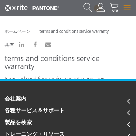
1
ホームページ
terms and conditions service warranty
共有
terms and conditions service
warranty
terms and conditions service warranty page copy
会社案内
各種サービス＆サポート
製品を検索
トレーニング・リソース