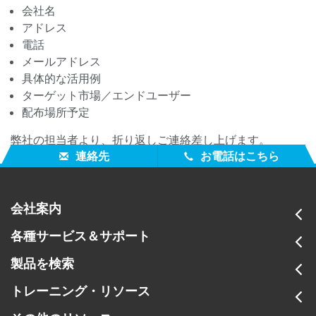
会社名
アドレス
電話
メールアドレス
具体的な活用例
ターゲット市場／エンドユーザー
配布場所予定
弊社の担当者より、折り返しご連絡差し上げます。
連絡先
お電話はこちら
会社案内
各種サービス＆サポート
製品を検索
トレーニング・リソース