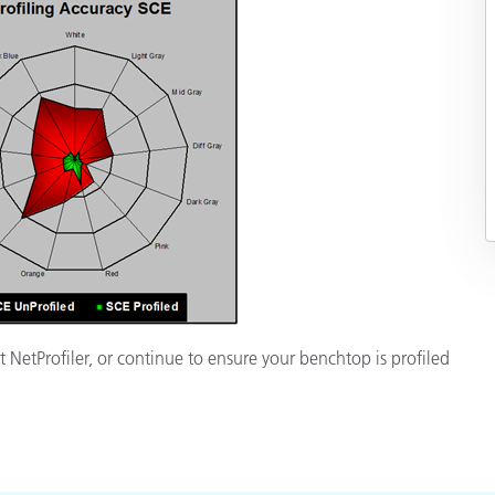
 NetProfiler, or continue to ensure your benchtop is profiled