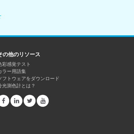
せ
その他のリソース
色彩感覚テスト
カラー用語集
ソフトウェアをダウンロード
分光測色計とは？