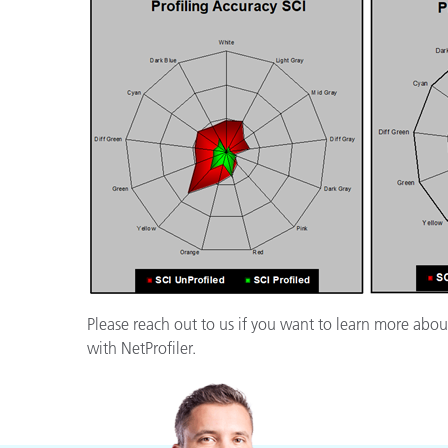
Please reach out to us if you want to learn more about
with NetProfiler.