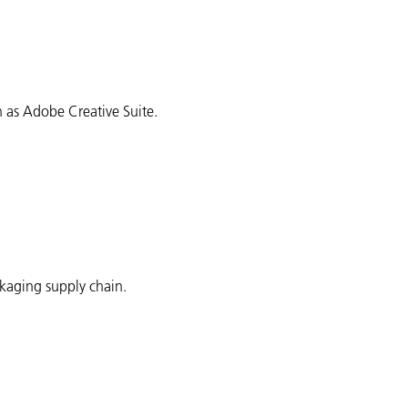
h as Adobe Creative Suite.
ckaging supply chain.