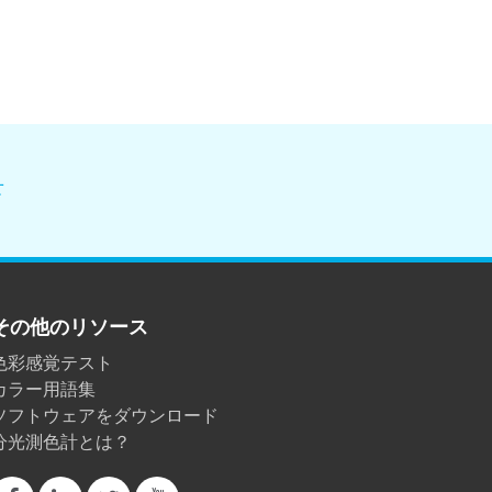
せ
その他のリソース
色彩感覚テスト
カラー用語集
ソフトウェアをダウンロード
分光測色計とは？