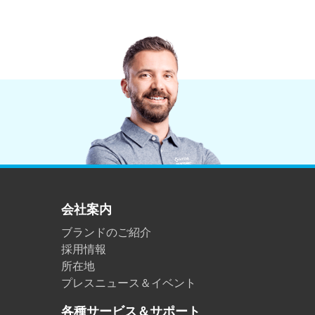
会社案内
ブランドのご紹介
採用情報
所在地
プレスニュース＆イベント
各種サービス＆サポート