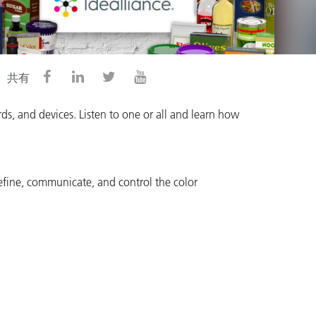
共有
ards, and devices.
Listen to one or all and learn
how
fine, communicate, and control the color