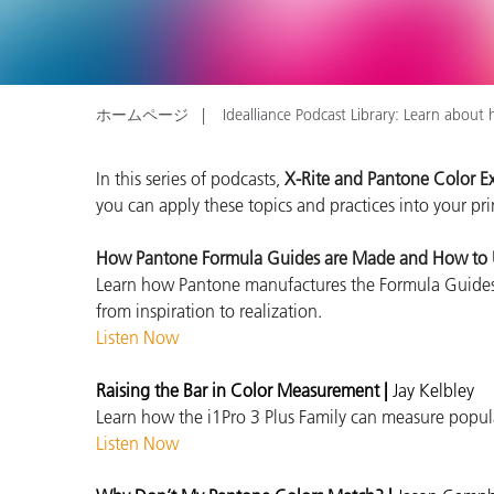
プラスチック
ホームページ
Idealliance Podcast Library: Learn about 
In this series of podcasts,
X-Rite and Pantone Color Ex
you can apply these topics and practices into your pr
How Pantone Formula Guides are Made and How to
Learn how Pantone manufactures the Formula Guides u
from inspiration to realization.
Listen Now
Raising the Bar in Color Measurement |
Jay Kelbley
Learn how the i1Pro 3 Plus Family can measure popular p
Listen Now