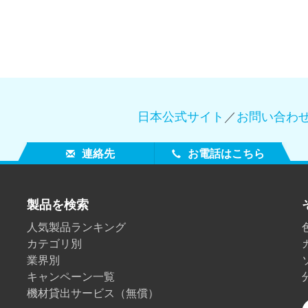
日本公式サイト
／
お問い合わ
連絡先
お電話はこちら
製品を検索
人気製品ランキング
カテゴリ別
業界別
キャンペーン一覧
機材貸出サービス（無償）