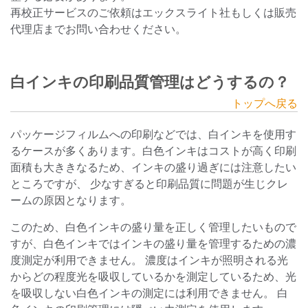
再校正サービスのご依頼はエックスライト社もしくは販売
代理店までお問い合わせください。
白インキの印刷品質管理はどうするの？
トップへ戻る
パッケージフィルムへの印刷などでは、白インキを使用す
るケースが多くあります。白色インキはコストが高く印刷
面積も大ききなるため、インキの盛り過ぎには注意したい
ところですが、 少なすぎると印刷品質に問題が生じクレ
ームの原因となります。
このため、白色インキの盛り量を正しく管理したいもので
すが、白色インキではインキの盛り量を管理するための濃
度測定が利用できません。 濃度はインキが照明される光
からどの程度光を吸収しているかを測定しているため、光
を吸収しない白色インキの測定には利用できません。 白