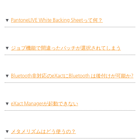
▼
PantoneLIVE White Backing Sheetって何？
▼
ジョブ機能で間違ったパッチが選択されてしまう
▼
Bluetooth非対応のeXactにBluetooth は後付けが可能か?
▼
eXact Managerが起動できない
▼
メタメリズムはどう使うの？