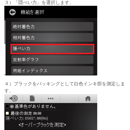
３）「隠ぺい力」を選択します。
４）ブラックをバッキングとして白色インキ部を測定しま
す。