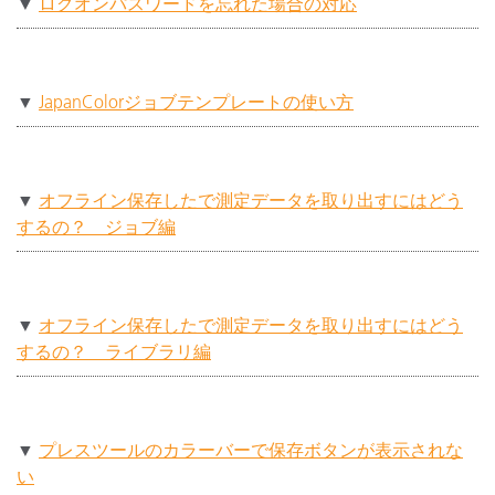
▼
ログオンパスワードを忘れた場合の対応
▼
JapanColorジョブテンプレートの使い方
▼
オフライン保存したで測定データを取り出すにはどう
するの？ ジョブ編
▼
オフライン保存したで測定データを取り出すにはどう
するの？ ライブラリ編
▼
プレスツールのカラーバーで保存ボタンが表示されな
い