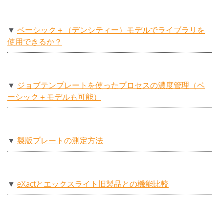
▼
ベーシック＋（デンシティー）モデルでライブラリを
使用できるか？
▼
ジョブテンプレートを使ったプロセスの濃度管理（ベ
ーシック＋モデルも可能）
▼
製版プレートの測定方法
▼
eXactとエックスライト旧製品との機能比較