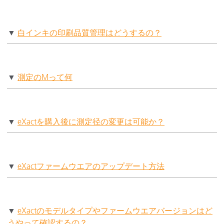
▼
白インキの印刷品質管理はどうするの？
▼
測定のMって何
▼
eXactを購入後に測定径の変更は可能か？
▼
eXactファームウエアのアップデート方法
▼
eXactのモデルタイプやファームウエアバージョンはど
うやって確認するの？