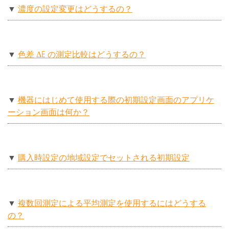
▼
濃度の設定変更はどうするの？
▼
色差 ΔE の測定比較はどうするの？
▼
機器にはじめて使用する際の初期設定画面のアプリケ
ーション画面は何か？
▼
購入時設定の地域設定でセットされる初期設定
▼
複数回測定による平均測定を使用するにはどうする
の？