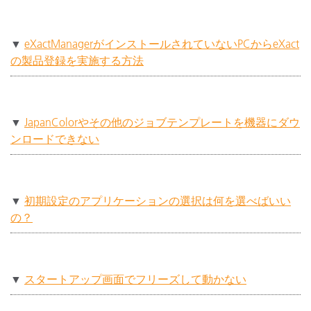
▼
eXactManagerがインストールされていないPCからeXact
の製品登録を実施する⽅法
▼
JapanColorやその他のジョブテンプレートを機器にダウ
ンロードできない
▼
初期設定のアプリケーションの選択は何を選べばいい
の？
▼
スタートアップ画面でフリーズして動かない