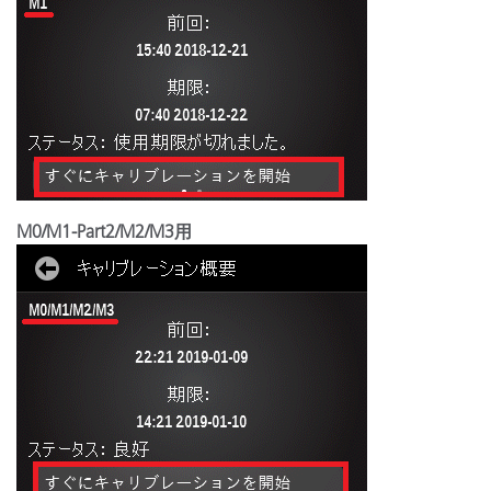
M0/M1-Part2/M2/M3用