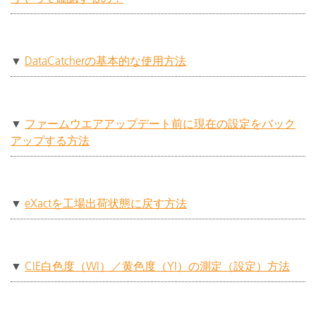
▼
DataCatcherの基本的な使用方法
▼
ファームウエアアップデート前に現在の設定をバック
アップする方法
▼
eXactを工場出荷状態に戻す方法
▼
CIE白色度（WI）／黄色度（YI）の測定（設定）方法