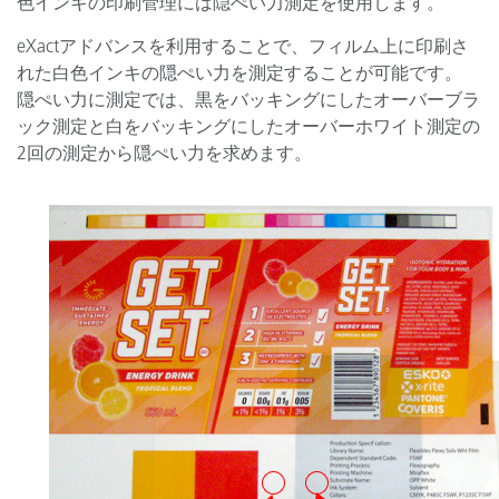
色インキの印刷管理には隠ぺい力測定を使用します。
eXactアドバンスを利用することで、フィルム上に印刷さ
れた白色インキの隠ぺい力を測定することが可能です。
隠ぺい力に測定では、黒をバッキングにしたオーバーブラ
ック測定と白をバッキングにしたオーバーホワイト測定の
2回の測定から隠ぺい力を求めます。