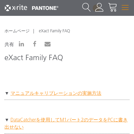
1
ホームページ
eXact Family FAQ
共有
eXact Family FAQ
▼
マニュアルキャリブレーションの実施方法
▼
DataCatcherを使用してM1パート2のデータをPCに書き
出せない