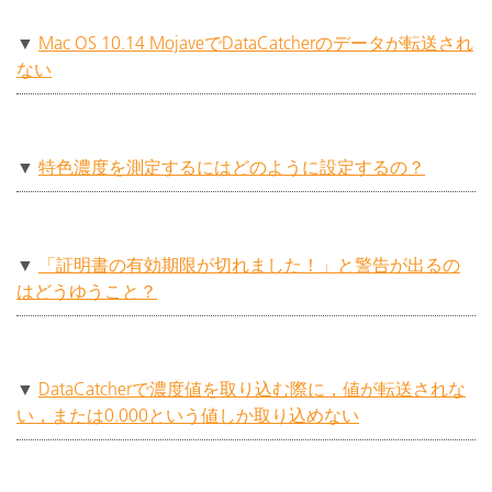
▼
Mac OS 10.14 MojaveでDataCatcherのデータが転送され
ない
▼
特色濃度を測定するにはどのように設定するの？
▼
「証明書の有効期限が切れました！」と警告が出るの
はどうゆうこと？
▼
DataCatcherで濃度値を取り込む際に，値が転送されな
い，または0.000という値しか取り込めない