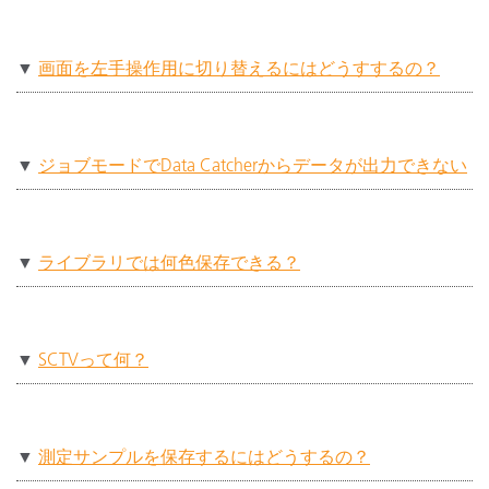
▼
画面を左手操作用に切り替えるにはどうすするの？
▼
ジョブモードでData Catcherからデータが出力できない
▼
ライブラリでは何色保存できる？
▼
SCTVって何？
▼
測定サンプルを保存するにはどうするの？