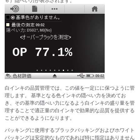
６）隠ぺい力が表示されます。
白インキの品質管理では、この値を一定にに保つように管
理します。 基準となる色インキの隠ぺい力を決めてお
き、その基準の隠ぺい力になるよう白インキの盛り量を管
理することで適正量の白インキで効果的な品質を提供する
ことができるようになります。
バッキングに使用するブラックバッキングおよびホワイト
バッキングは安定的なものであれば特に指定はありません