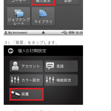
３）「装置」をタップします。