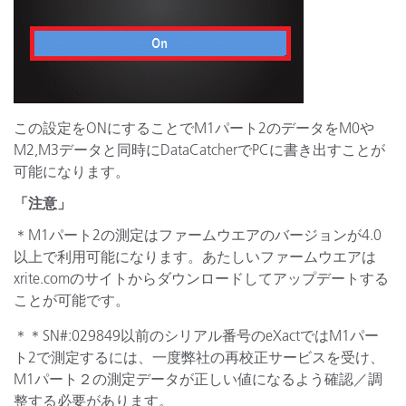
この設定をONにすることでM1パート2のデータをM0や
M2,M3データと同時にDataCatcherでPCに書き出すことが
可能になります。
「注意」
＊M1パート2の測定はファームウエアのバージョンが4.0
以上で利用可能になります。あたしいファームウエアは
xrite.comのサイトからダウンロードしてアップデートする
ことが可能です。
＊＊SN#:029849以前のシリアル番号のeXactではM1パー
ト2で測定するには、一度弊社の再校正サービスを受け、
M1パート２の測定データが正しい値になるよう確認／調
整する必要があります。