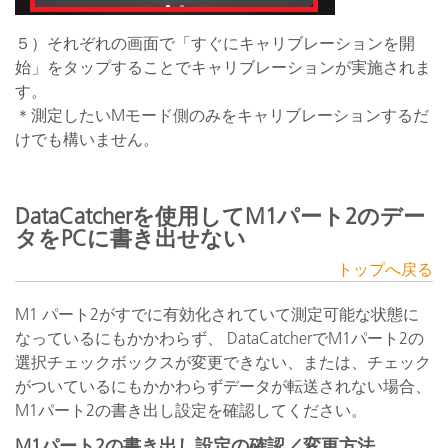
５）それぞれの画面で「すぐにキャリブレーションを開
始」をタップすることでキャリブレーションが実施されま
す。
＊測定したいMモード側のみをキャリブレーションするだ
けでも構いません。
DataCatcherを使用してM1パート2のデー
タをPCに書き出せない
トップへ戻る
M1 パート2がすでに有効化されていて測定可能な状態に
なっているにもかかわらず、 DataCatcherでM1パート2の
選択チェックボックスが変更できない、または、チェック
がついているにもかかわらずデータが転送されない場合、
M1パート2の書き出し設定を確認してください。
M1パート2の書き出し設定の確認／変更方法