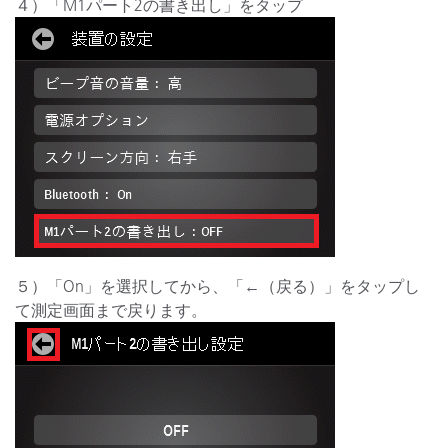
４）「M1パート2の書き出し」をタップ
５）「On」を選択してから、「←（戻る）」をタップし
て測定画面まで戻ります。