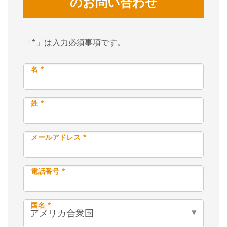
のお問い合わせ
「*」は入力必須事項です。
名 *
姓 *
メールアドレス *
電話番号 *
国名 *