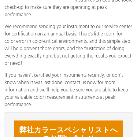
check-up to make sure they are operating at peak
performance.
We recommend sending your instrument to our service center
for certification on an annual basis. There’s little room for
color error in color-critical environments, and this simple step
will help prevent those errors, and the frustration of doing
everything exactly right but not getting the results you expect
or need!
If you haven’t certified your instruments recently, or don’t
know when it was last done, contact us now for more
information and we’ll help you be sure you are able to keep
your valuable color measurement instruments at peak
performance.
弊社カラースペシャリストへ