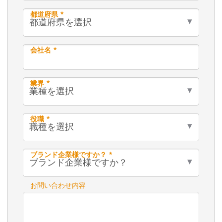
都道府県 *
会社名 *
業界 *
役職 *
ブランド企業様ですか？ *
お問い合わせ内容