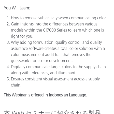
You Will Learn:
How to remove subjectivity when communicating color.
Gain insights into the differences between various
models within the Ci7000 Series to learn which one is
right for you.
Why adding formulation, quality control, and quality
assurance software creates a total color solution with a
color measurement audit trail that removes the
guesswork from color development.
Digitally communicate target colors to the supply chain
along with tolerances, and illuminant.
Ensures consistent visual assessment across a supply
chain.
This Webinar is offered in Indonesian Language.
本 Web セミナーに紹介される製品