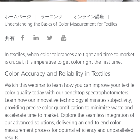
ホームページ
ラーニング
オンライン講座
Understanding the Basics of Color Measurement for Textiles
共有
In textiles, when color tolerances are tight and time to market
is crucial, it is imperative to get color right the first time.
Color Accuracy and Reliability in Textiles
Watch this webinar to learn how you can improve your textile
color quality today with our benchtop spectrophotometers.
Learn how our innovative technology eliminates subjectivity,
providing precise color quantification to minimize waste and
accelerate time to market. Explore the seamless integration of
our advanced solutions, delivering an end-to-end color
measurement process for optimal efficiency and unparalleled
results..