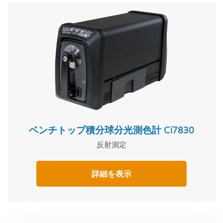
ベンチトップ積分球分光測色計 Ci7830
反射測定
詳細を表示