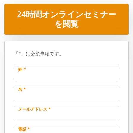
24時間オンラインセミナー
を閲覧
「*」は必須事項です。
姓 *
名 *
メールアドレス *
電話 *